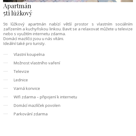
Apartmán
5ti lůžkový
5ti lůžkový apartmán nabízí větší prostor s vlastním sociálním
zařízením a kuchyňskou linkou. Bavit se a relaxovat můžete u televize
nebo s využitím internetu zdarma.
Domácí mazlíčci jsou u nás vítáni.
Ideální také pro turisty.
Vlastní koupelna
Možnost vlastního vaření
Televize
Lednice
Varná konvice
Wifi zdarma – připojení k internetu
Domácí mazlíček povolen
Parkování zdarma