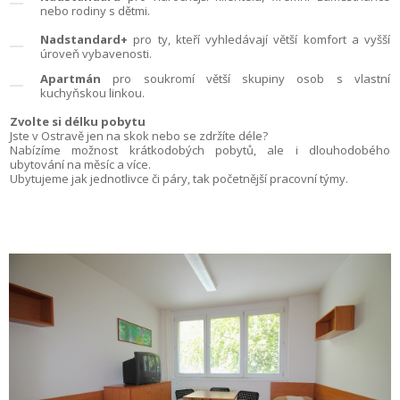
nebo rodiny s dětmi.
Nadstandard+
pro ty, kteří vyhledávají větší komfort a vyšší
úroveň vybavenosti.
Apartmán
pro soukromí větší skupiny osob s vlastní
kuchyňskou linkou.
Zvolte si délku pobytu
Jste v Ostravě jen na skok nebo se zdržíte déle?
Nabízíme možnost krátkodobých pobytů, ale i dlouhodobého
ubytování na měsíc a více.
Ubytujeme jak jednotlivce či páry, tak početnější pracovní týmy.