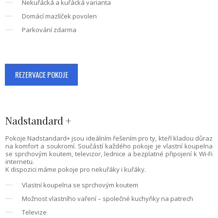
Nekuřácká a kuřácká varianta
Domácí mazlíček povolen
Parkování zdarma
REZERVACE POKOJE
Nadstandard +
Pokoje Nadstandard+ jsou ideálním řešením pro ty, kteří kladou důraz
na komfort a soukromí. Součástí každého pokoje je vlastní koupelna
se sprchovým koutem, televizor, lednice a bezplatné připojení k Wi-Fi
internetu.
K dispozici máme pokoje pro nekuřáky i kuřáky.
Vlastní koupelna se sprchovým koutem
Možnost vlastního vaření – společné kuchyňky na patrech
Televize