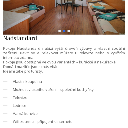
Nadstandard
Pokoje Nadstandard nabízí vyšší úroveň výbavy a vlastní sociální
zařízení. Bavit se a relaxovat můžete u televize nebo s využitím
internetu zdarma.
Pokoje jsou dostupné ve dvou variantách – kuřácké a nekuřácké.
Domácí mazlíčci jsou u nás vítáni.
Ideální také pro turisty.
Vlastní koupelna
Možnost vlastního vaření – společné kuchyňky
Televize
Lednice
Varná konvice
Wifi zdarma – připojení k internetu