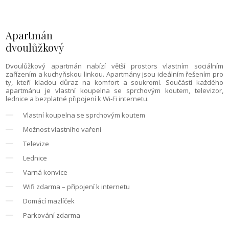
Apartmán
dvoulůžkový
Dvoulůžkový apartmán nabízí větší prostors vlastním sociálním
zařízením a kuchyňskou linkou. Apartmány jsou ideálním řešením pro
ty, kteří kladou důraz na komfort a soukromí. Součástí každého
apartmánu je vlastní koupelna se sprchovým koutem, televizor,
lednice a bezplatné připojení k Wi-Fi internetu.
Vlastní koupelna se sprchovým koutem
Možnost vlastního vaření
Televize
Lednice
Varná konvice
Wifi zdarma – připojení k internetu
Domácí mazlíček
Parkování zdarma