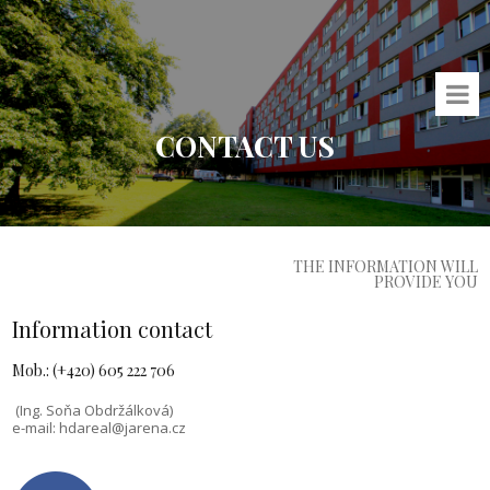
CONTACT US
THE INFORMATION WILL
PROVIDE YOU
Information contact
Mob.: (+420) 605 222 706
(Ing. Soňa Obdržálková)
e-mail:
hdareal@jarena.cz